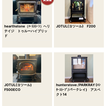
hearthstone（ﾊｰｽｽﾄｰﾝ）ヘリ
JOTUL(ヨツール) F200
テイジ トゥルーハイブリッ
ド
JOTUL(ヨツール)
hunterstove /PARKRAY (ﾊﾝ
F500ECO
ﾀｰｽﾄｰﾌﾞ/パークレイ) アスペ
クト14